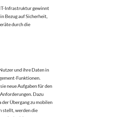
T-Infrastruktur gewinnt
n Bezug auf Sicherheit,
eräte durch die
Nutzer und ihre Daten in
nagement-Funktionen.
ie neue Aufgaben für den
 Anforderungen. Dazu
a der Übergang zu mobilen
stellt, werden die