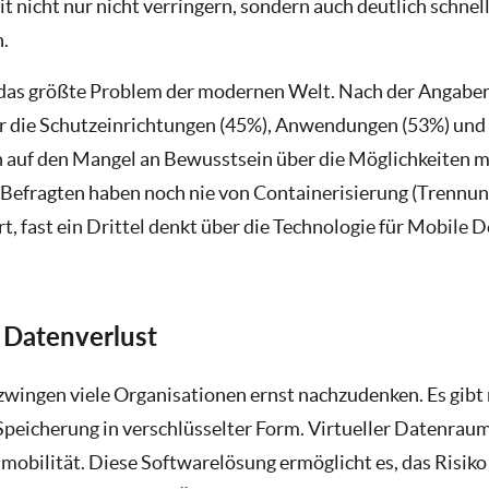
it nicht nur nicht verringern, sondern auch deutlich schnel
.
 das größte Problem der modernen Welt. Nach der Angaben 
er die Schutzeinrichtungen (45%), Anwendungen (53%) und 
en auf den Mangel an Bewusstsein über die Möglichkeiten
Befragten haben noch nie von Containerisierung (Trenn
t, fast ein Drittel denkt über die Technologie für Mobile
Datenverlust
zwingen viele Organisationen ernst nachzudenken. Es gibt
peicherung in verschlüsselter Form. Virtueller Datenraum 
obilität. Diese Softwarelösung ermöglicht es, das Risiko