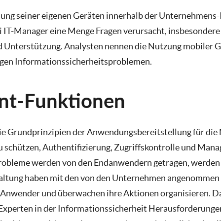
ng seiner eigenen Geräten innerhalb der Unternehmens-I
i IT-Manager eine Menge Fragen verursacht, insbesondere i
d Unterstützung. Analysten nennen die Nutzung mobiler G
tigen Informationssicherheitsproblemen.
t-Funktionen
ie Grundprinzipien der Anwendungsbereitstellung für die 
u schützen, Authentifizierung, Zugriffskontrolle und Ma
robleme werden von den Endanwendern getragen, werden s
haltung haben mit den von den Unternehmen angenommen
Anwender und überwachen ihre Aktionen organisieren. D
xperten in der Informationssicherheit Herausforderungen 