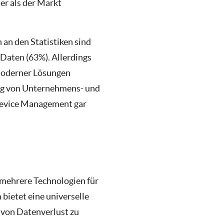
ler als der Markt
an den Statistiken sind
Daten (63%). Allerdings
 moderner Lösungen
ung von Unternehmens- und
 Device Management gar
 mehrere Technologien für
bietet eine universelle
 von Datenverlust zu