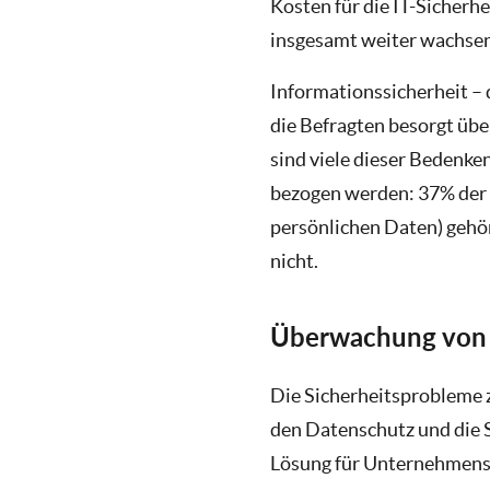
Kosten für die IT-Sicherhe
insgesamt weiter wachsen
Informationssicherheit –
die Befragten besorgt üb
sind viele dieser Bedenk
bezogen werden: 37% der 
persönlichen Daten) gehör
nicht.
Überwachung von 
Die Sicherheitsprobleme 
den Datenschutz und die S
Lösung für Unternehmensm