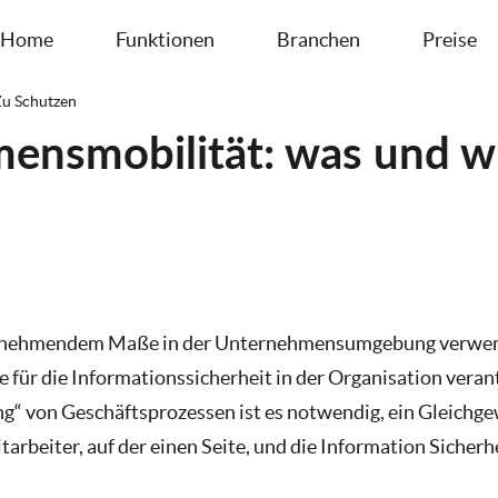
Home
Funktionen
Branchen
Preise
Zu Schutzen
nsmobilität: was und wie
unehmendem Maße in der Unternehmensumgebung verwende
ie für die Informationssicherheit in der Organisation veran
g“ von Geschäftsprozessen ist es notwendig, ein Gleichg
arbeiter, auf der einen Seite, und die Information Sicherh