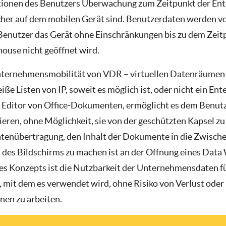
ktionen des Benutzers Überwachung zum Zeitpunkt der En
r auf dem mobilen Gerät sind. Benutzerdaten werden vo
 Benutzer das Gerät ohne Einschränkungen bis zu dem Zeit
ouse nicht geöffnet wird.
ternehmensmobilität von VDR – virtuellen Datenräumen e
iße Listen von IP, soweit es möglich ist, oder nicht ein E
en Editor von Office-Dokumenten, ermöglicht es dem Benut
eren, ohne Möglichkeit, sie von der geschützten Kapsel z
tenübertragung, den Inhalt der Dokumente in die Zwische
s des Bildschirms zu machen ist an der Öffnung eines Dat
des Konzepts ist die Nutzbarkeit der Unternehmensdaten f
 mit dem es verwendet wird, ohne Risiko von Verlust oder
en zu arbeiten.