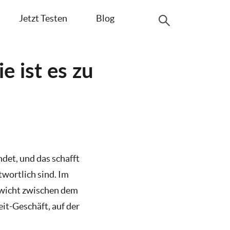
Jetzt Testen
Blog
 ist es zu
t, und das schafft
twortlich sind. Im
ewicht zwischen dem
eit-Geschäft, auf der