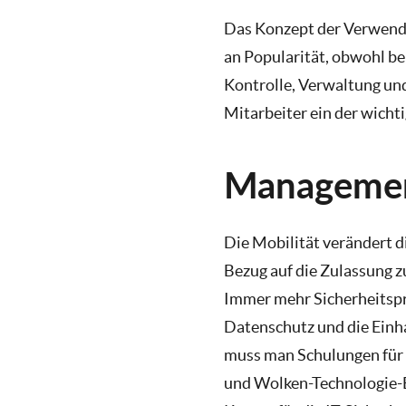
Das Konzept der Verwendu
an Popularität, obwohl be
Kontrolle, Verwaltung un
Mitarbeiter ein der wich
Managemen
Die Mobilität verändert d
Bezug auf die Zulassung z
Immer mehr Sicherheitsp
Datenschutz und die Ein
muss man Schulungen für 
und Wolken-Technologie-E