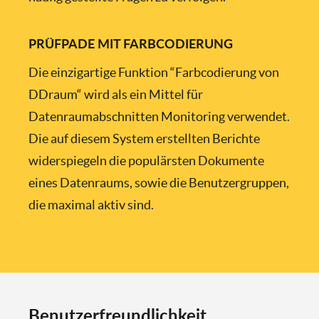
PRÜFPADE MIT FARBCODIERUNG
Die einzigartige Funktion “Farbcodierung von
DDraum“ wird als ein Mittel für
Datenraumabschnitten Monitoring verwendet.
Die auf diesem System erstellten Berichte
widerspiegeln die populärsten Dokumente
eines Datenraums, sowie die Benutzergruppen,
die maximal aktiv sind.
Benutzerfreundlichkeit