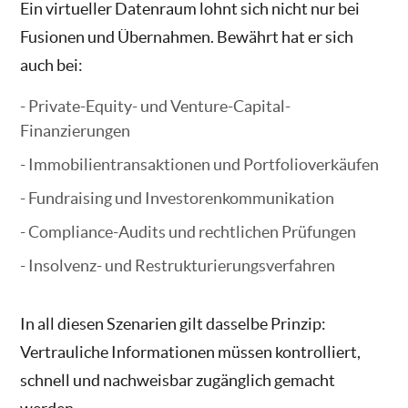
Ein virtueller Datenraum lohnt sich nicht nur bei
Fusionen und Übernahmen. Bewährt hat er sich
auch bei:
Private-Equity- und Venture-Capital-
Finanzierungen
Immobilientransaktionen und Portfolioverkäufen
Fundraising und Investorenkommunikation
Compliance-Audits und rechtlichen Prüfungen
Insolvenz- und Restrukturierungsverfahren
In all diesen Szenarien gilt dasselbe Prinzip:
Vertrauliche Informationen müssen kontrolliert,
schnell und nachweisbar zugänglich gemacht